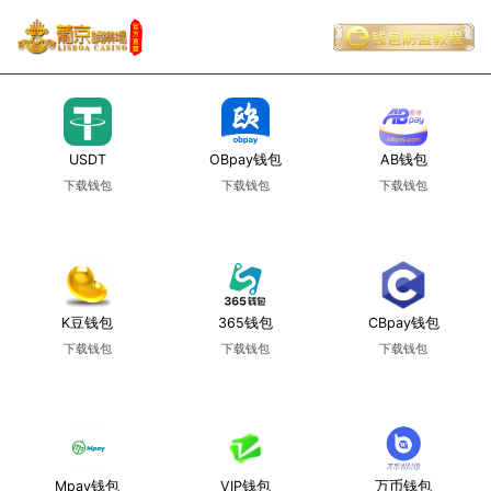
USDT
OBpay钱包
AB钱包
下载钱包
下载钱包
下载钱包
使用教程
使用教程
使用教程
K豆钱包
365钱包
CBpay钱包
下载钱包
下载钱包
下载钱包
使用教程
使用教程
使用教程
Mpay钱包
VIP钱包
万币钱包